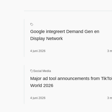
Google integreert Demand Gen en
Display Network
4 juni 2026
3 m
Social Media
Major ad tool announcements from TikTo
World 2026
4 juni 2026
3 m