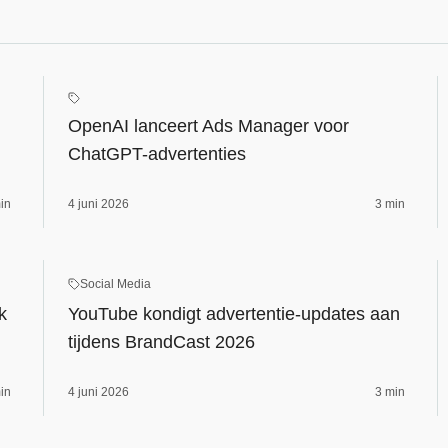
OpenAI lanceert Ads Manager voor
ChatGPT-advertenties
in
4 juni 2026
3 min
Social Media
k
YouTube kondigt advertentie-updates aan
tijdens BrandCast 2026
in
4 juni 2026
3 min