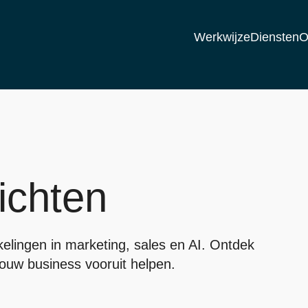
Werkwijze
Diensten
O
ichten
kkelingen in marketing, sales en AI. Ontdek
 jouw business vooruit helpen.