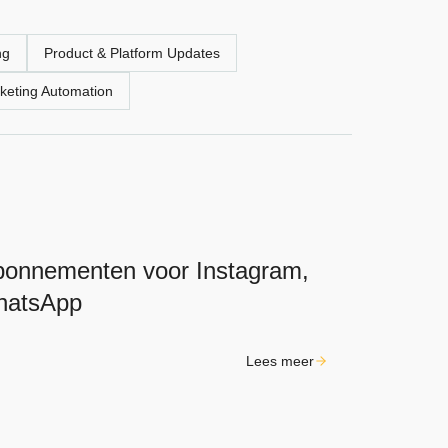
ng
Product & Platform Updates
keting Automation
bonnementen voor Instagram,
hatsApp
Lees meer