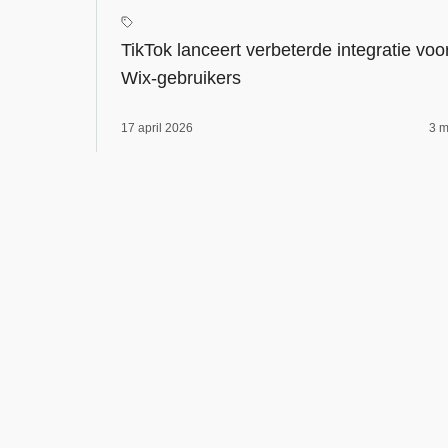
TikTok lanceert verbeterde integratie voo
Wix-gebruikers
17 april 2026
3 m