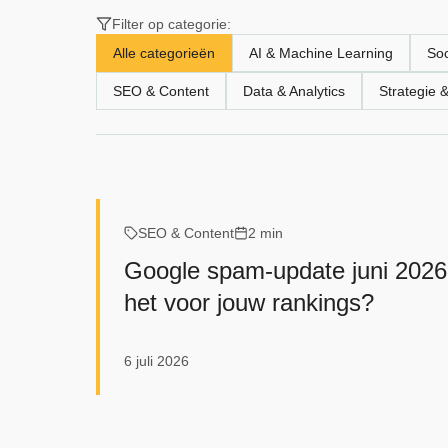
Filter op categorie:
Alle categorieën
AI & Machine Learning
Soc
SEO & Content
Data & Analytics
Strategie 
SEO & Content
2 min
Google spam-update juni 2026
het voor jouw rankings?
6 juli 2026