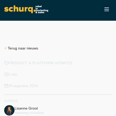
Terug naar nieuws
PRODUCT & PLATFORM UPDATES
2 min
28 augustus 2024
AUTEUR
Lisanne Groot
marketing consultant