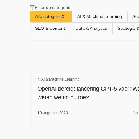
Filter op categorie:
Alle categorieën
AI & Machine Learning
Soc
SEO & Content
Data & Analytics
Strategie 
AI & Machine Learning
OpenAI bereidt lancering GPT-5 voor: W
weten we tot nu toe?
10 augustus 2023
1 m