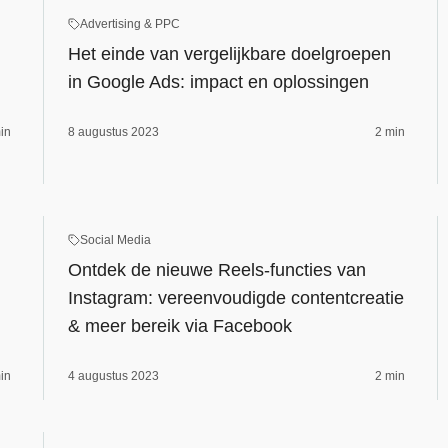
Advertising & PPC
Het einde van vergelijkbare doelgroepen
in Google Ads: impact en oplossingen
in
8 augustus 2023
2 min
Social Media
Ontdek de nieuwe Reels-functies van
Instagram: vereenvoudigde contentcreatie
& meer bereik via Facebook
in
4 augustus 2023
2 min