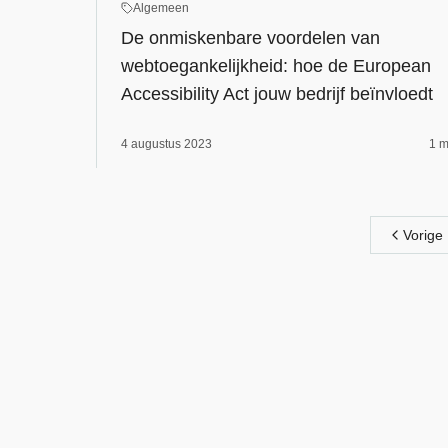
Algemeen
De onmiskenbare voordelen van
webtoegankelijkheid: hoe de European
Accessibility Act jouw bedrijf beïnvloedt
4 augustus 2023
1 m
Vorige