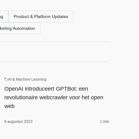
ng
Product & Platform Updates
keting Automation
AI & Machine Learning
OpenAI introduceert GPTBot: een
revolutionaire webcrawler voor het open
web
9 augustus 2023
1 min