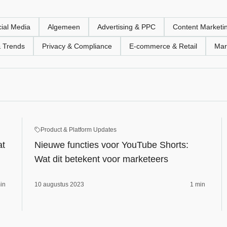
ial Media
Algemeen
Advertising & PPC
Content Marketi
& Trends
Privacy & Compliance
E‑commerce & Retail
Mar
Product & Platform Updates
at
Nieuwe functies voor YouTube Shorts:
Wat dit betekent voor marketeers
in
10 augustus 2023
1 min