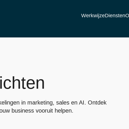
Werkwijze
Diensten
O
ichten
kkelingen in marketing, sales en AI. Ontdek
 jouw business vooruit helpen.